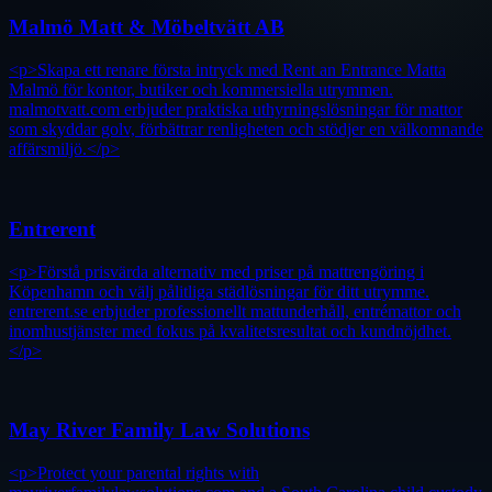
Malmö Matt & Möbeltvätt AB
<p>Skapa ett renare första intryck med Rent an Entrance Matta
Malmö för kontor, butiker och kommersiella utrymmen.
malmotvatt.com erbjuder praktiska uthyrningslösningar för mattor
som skyddar golv, förbättrar renligheten och stödjer en välkomnande
affärsmiljö.</p>
Entrerent
<p>Förstå prisvärda alternativ med priser på mattrengöring i
Köpenhamn och välj pålitliga städlösningar för ditt utrymme.
entrerent.se erbjuder professionellt mattunderhåll, entrémattor och
inomhustjänster med fokus på kvalitetsresultat och kundnöjdhet.
</p>
May River Family Law Solutions
<p>Protect your parental rights with